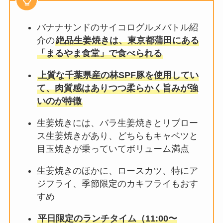
バナナサンドのサイコログルメバトル紹
介の
絶品生姜焼きは、東京都蒲田にある
「まるやま食堂」で食べられる
上質な千葉県産の林SPF豚を使用してい
て、肉質感はありつつ柔らかく旨みが強
いのが特徴
生姜焼きには、バラ生姜焼きとリブロー
ス生姜焼きがあり、どちらもキャベツと
目玉焼きが乗っていてボリューム満点
生姜焼きのほかに、ロースカツ、特にア
ジフライ、季節限定のカキフライもおす
すめ
平日限定のランチタイム（11:00〜