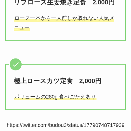
リブロース生姜焼き定食 2,000円
ロース一本から一人前しか取れない人気メ
ニュー
極上ロースカツ定食 2,000円
ボリュームの280g 食べごたえあり
https://twitter.com/budou3/status/17790748717939