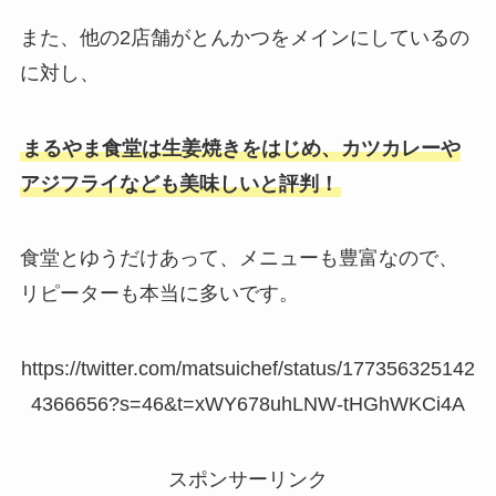
また、他の2店舗がとんかつをメインにしているの
に対し、
まるやま食堂は生姜焼きをはじめ、カツカレーや
アジフライなども美味しいと評判！
食堂とゆうだけあって、メニューも豊富なので、
リピーターも本当に多いです。
https://twitter.com/matsuichef/status/177356325142
4366656?s=46&t=xWY678uhLNW-tHGhWKCi4A
スポンサーリンク