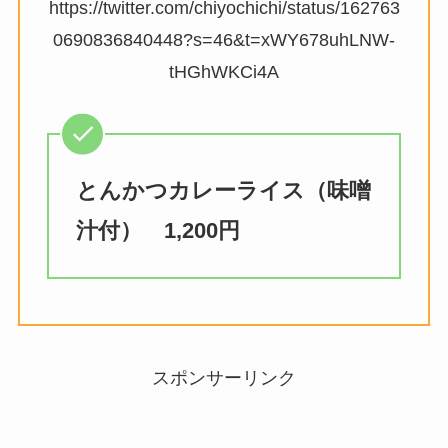
https://twitter.com/chiyochichi/status/162763
0690836840448?s=46&t=xWY678uhLNW-
tHGhWKCi4A
とんかつカレーライス（味噌
汁付） 1,200円
スポンサーリンク