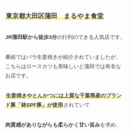
東京都大田区蒲田 まるやま食堂
JR蒲田駅から徒歩3分
の行列のできる人気店です。
番組ではバラ生姜焼きが紹介されていましたが、
こちらはロースカツも美味しいと蒲田では有名な
お店です。
生姜焼きやとんかつには上質な千葉県産のブラン
ド豚「林SPF豚」が使用
されていて
肉質感がありながらも柔らかく甘い旨み
を求め、