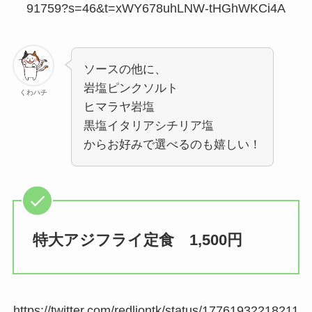
91759?s=46&t=xWY678uhLNW-tHGhWKCi4A
ソースの他に、
岩塩ピンクソルト
くわハチ
ヒマラヤ岩塩
黒塩イタリアシチリア塩
からお好みで選べるのも嬉しい！
特大アジフライ定食 1,500円
https://twitter.com/redliontk/status/17761932218211