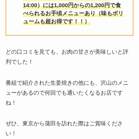
14:00）には1,000円からの1,200円で食
べられるお手頃メニューあり（味もボリ
ュームも超お得です！！）
どの口コミを見ても、お肉の甘さが美味しいと評
判でした！
番組で紹介された生姜焼きの他にも、沢山のメニ
ューがあるので何回でも通いたくなるお店です
ね！
ぜひ、東京から蒲田を訪れた際はご賞味くださ
い！