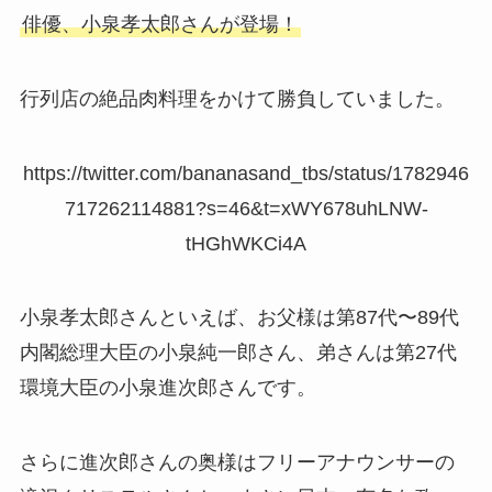
俳優、小泉孝太郎さんが登場！
行列店の絶品肉料理をかけて勝負していました。
https://twitter.com/bananasand_tbs/status/1782946
717262114881?s=46&t=xWY678uhLNW-
tHGhWKCi4A
小泉孝太郎さんといえば、お父様は第87代〜89代
内閣総理大臣の小泉純一郎さん、弟さんは第27代
環境大臣の小泉進次郎さんです。
さらに進次郎さんの奥様はフリーアナウンサーの