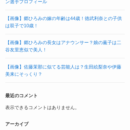
ン選手プロフィール
【画像】郷ひろみの嫁の年齢は44歳！徳武利奈との子供
は双子で10歳！
【画像】郷ひろみの長女はアナウンサー？娘の薫子は二
谷友里恵似で美人！
【画像】佐藤茉那に似てる芸能人は？生田絵梨奈や伊藤
美来にそっくり？
最近のコメント
表示できるコメントはありません。
アーカイブ