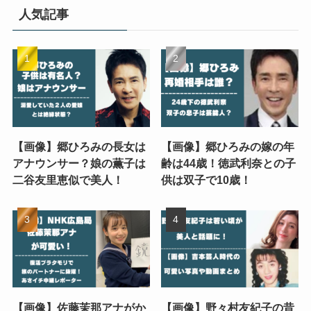
人気記事
【画像】郷ひろみの長女は
【画像】郷ひろみの嫁の年
アナウンサー？娘の薫子は
齢は44歳！徳武利奈との子
二谷友里恵似で美人！
供は双子で10歳！
【画像】佐藤茉那アナがか
【画像】野々村友紀子の昔